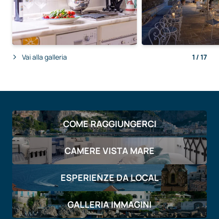
vostra esperienza su misura.
Vai alla galleria
1
/
17
COME RAGGIUNGERCI
CAMERE VISTA MARE
ESPERIENZE DA LOCAL
GALLERIA IMMAGINI