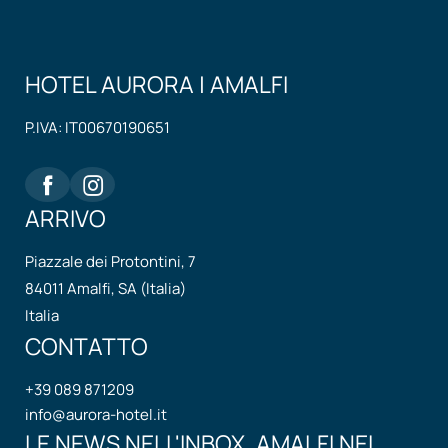
HOTEL AURORA | AMALFI
P.IVA: IT00670190651
ARRIVO
Piazzale dei Protontini, 7
84011 Amalfi, SA (Italia)
Italia
CONTATTO
+39 089 871209
info@
aurora-hotel.
it
LE NEWS NELL'INBOX, AMALFI NEL