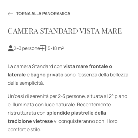
Servizi
Offerte
TORNA ALLA PANORAMICA
Richiesta
CAMERA STANDARD VISTA MARE
Prenotazione
2–3 persone
15-18 m²
Esperienze
La camera Standard con
vista mare frontale o
laterale
e
bagno privato
sono l’essenza della bellezza
della semplicità.
Un’oasi di serenità per 2-3 persone, situata al 2° piano
e illuminata con luce naturale. Recentemente
ristrutturata con
splendide piastrelle della
tradizione vietrese
vi conquisteranno con il loro
comfort e stile.