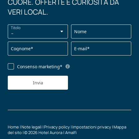
CUORE. OFFERTE E CURIOSITÀ DA
VERI LOCAL.
Titolo
Nome
Cognome*
E-mail*
Consenso marketing*
Invia
Home
|
Note legali
|
Privacy policy
|
Impostazioni privacy
|
Mappa
del sito
|
© 2026 Hotel Aurora | Amalfi