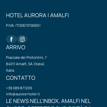
HOTEL AURORA | AMALFI
P.IVA: IT00670190651
ARRIVO
Piazzale dei Protontini, 7
84011 Amalfi, SA (Italia)
Italia
CONTATTO
+39 089 871209
info@
aurora-hotel.
it
LE NEWS NELL'INBOX, AMALFI NEL